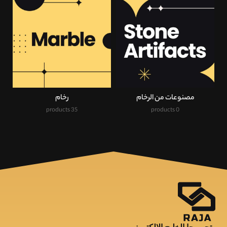
مصنوعات من الرخام
رخام
35 products
0 products