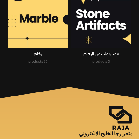
مصنوعات من الرخام
رخام
35 products
0 products
متجر رجا الخليج الإلكتروني