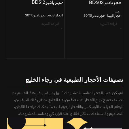
حجر بادبر BD512
حجر بادبر BD503
,
,
احجار الزینة
حجر بادبر 15*30
احجار الزینة
حجر بادبر 15*30
قراءة المزيد
قراءة المزيد
حجر 
احجا
ق
تصنيفات الأحجار الطبيعية في رجاء الخليج
لم يكن اختيار الحجر المناسب لمشروعك أسهل من قبل. في هذا القسم، تم
تصنيف
جميع أنواع الأحجار الطبيعية من رجاء الخليج، بما في ذلك الترافرتين،
الرخام، الجرانيت، الأونيكس والأحجار الزخرفية
، بحيث يمكنك
مراجعة الألوان،
التصاميم والاستخدامات لكل فئة، واتخاذ قرار ذكي ومناسب لمشروعك
.