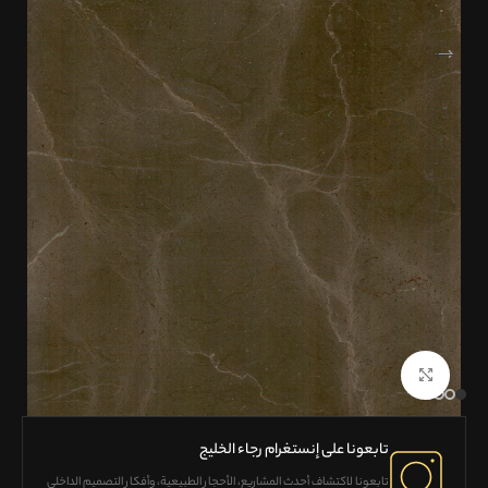
Click to enlarge
تابعونا على إنستغرام رجاء الخليج
تابعونا لاكتشاف
أحدث المشاريع، الأحجار الطبيعية، وأفكار التصميم الداخلي