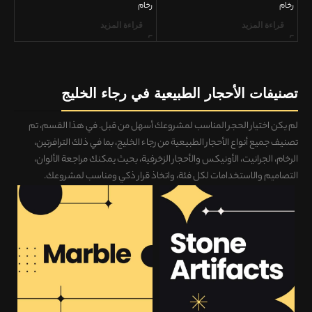
رخام
رخام
رخام
قراءة المزيد
قراءة المزيد
ق
تصنيفات الأحجار الطبيعية في رجاء الخليج
لم يكن اختيار الحجر المناسب لمشروعك أسهل من قبل. في هذا القسم، تم
تصنيف
جميع أنواع الأحجار الطبيعية من رجاء الخليج، بما في ذلك الترافرتين،
الرخام، الجرانيت، الأونيكس والأحجار الزخرفية
، بحيث يمكنك
مراجعة الألوان،
التصاميم والاستخدامات لكل فئة، واتخاذ قرار ذكي ومناسب لمشروعك
.