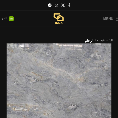
العربي
MENU
الرئيسية
منتجات
رخام