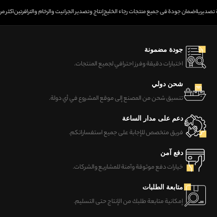
دة تصديرية
ضمان جودة في جميع منتجات رجاء الخليج
إنتاج وتصدير الجرانيت والرخام والترافرتين
أكثر من 30 عامًا من الخبر
جودة مضمونة
اختبارات دقيقة وفرز احترافي لجميع المنتجات.
شحن دولي
تنسيق شحن من المصنع إلى موقع المشروع في أي دولة.
دعم على مدار الساعة
فريق متخصص للإجابة على جميع استفساراتكم.
دفع آمن
خيارات دفع موثوقة وآمنة للمشاريع والشركات.
متابعة الطلبات
إمكانية متابعة طلبك من الإنتاج حتى التسليم.