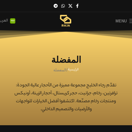
العربي
MENU
المفضلة
الرئيسية
المفضلة
تقدّم
رجاء الخليج
مجموعة مميزة من الأحجار عالية الجودة:
ترافرتين، رخام، جرانيت، حجر كريستال، أحجار الزينة، أونيكس
ومنتجات رخام مصنّعة
. اكتشفوا أفضل الخيارات للواجهات
والأرضيات والتصميم الداخلي.