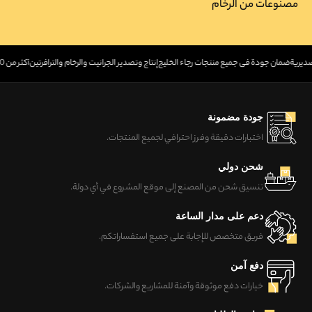
مصنوعات من الرخام
تصديرية
ضمان جودة في جميع منتجات رجاء الخليج
إنتاج وتصدير الجرانيت والرخام والترافرتين
أكثر من 30 عامًا من الخبرة في صناعة ا
جودة مضمونة
اختبارات دقيقة وفرز احترافي لجميع المنتجات.
شحن دولي
تنسيق شحن من المصنع إلى موقع المشروع في أي دولة.
دعم على مدار الساعة
فريق متخصص للإجابة على جميع استفساراتكم.
دفع آمن
خيارات دفع موثوقة وآمنة للمشاريع والشركات.