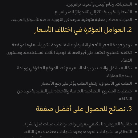
المنتجات
:
رخام أبيض وأسود، ترافرتين
.
الأسعار التقريبية
: 20
إلى 40 دولارًا للمتر المربع
.
الميزات
:
مصادر محلية متوفرة، سرعة في التوريد خاصة للأسواق العربية
.
2. العوامل المؤثرة في اختلاف الأسعار
نوع وجودة الحجر
:
الأحجار النادرة أو عالية الجودة تكون أسعارها مرتفعة
.
تكلفة التصنيع
:
تعتمد على أجر العمالة، نوعية الآلات المستخدمة، ومستوى
الدقة
.
تكاليف النقل والتصدير
:
يزداد السعر مع بُعد الموقع الجغرافي وزيادة
رسوم الجمارك
.
الطلب في الأسواق
:
ارتفاع الطلب يؤثر على رفع الأسعار
.
متطلبات المشروع
:
التصاميم الخاصة والأحجام غير التقليدية تزيد من
التكلفة
.
3. نصائح للحصول على أفضل صفقة
مقارنة العروض
:
لا تكتفي بعرض واحد، واطلب عينات قبل الشراء
.
التحقق من شهادات الجودة
:
وجود شهادات معتمدة يعزز الثقة
.