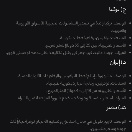
أحيانًا
.
ج) تركيا
الوصف
:
تركيا رائدة في تصدير المشغولات الحجرية للأسواق الأوروبية
والعربية
.
المنتجات
:
ترافرتين، رخام، أحجار ديكورية
.
الأسعار التقريبية
:
بين 25 إلى 55 دولارًا للمتر المربع
.
الميزات
:
جودة عالية، قرب جغرافي يقلل تكاليف النقل، دعم لوجستي قوي
.
د) إيران
الوصف
:
مشهورة بإنتاج أحجار الترافرتين والرخام ذات الألوان المميزة
.
المنتجات
:
ترافرتين، رخام، أحجار ديكورية طبيعية
.
الأسعار التقريبية
:
من 18 إلى 45 دولارًا للمتر المربع
.
الميزات
:
أسعار تنافسية وجودة جيدة مع ضرورة المراجعة قبل الشراء
.
هـ) مصر
الوصف
:
تاريخ طويل في مجال استخراج وتصنيع الأحجار، توفر أحجاراً ذات
جودة وسعر مناسبين
.