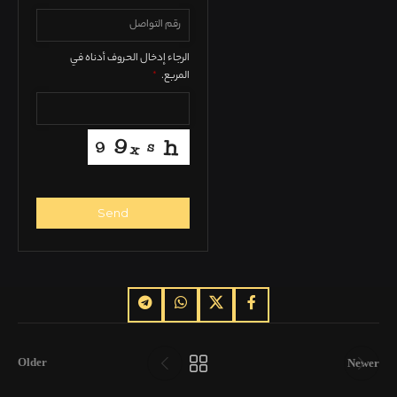
الرجاء إدخال الحروف أدناه في
المربع.
*
Send
This
field
should
be
left
blank
Older
Newer