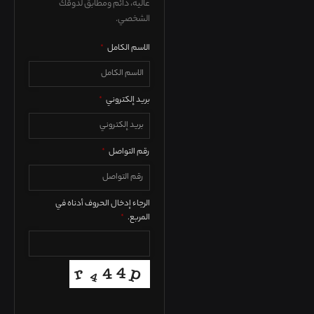
عالية، دائم ومطابق لذوقك
الشخصي
.
الاسم الكامل
*
بريد إلكتروني
*
رقم التواصل
*
الرجاء إدخال الحروف أدناه في
المربع.
*