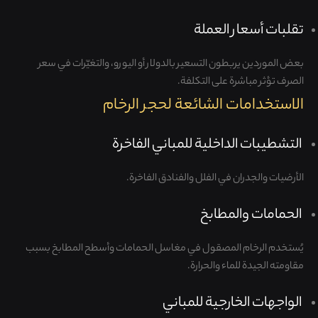
تقلبات أسعار العملة
بعض الموردين يربطون التسعير بالدولار أو اليورو، والتغيّرات في سعر
الصرف تؤثر مباشرة على التكلفة.
الاستخدامات الشائعة لحجر الرخام
التشطيبات الداخلية للمباني الفاخرة
الأرضيات والجدران في الفلل والفنادق الفاخرة.
الحمامات والمطابخ
يُستخدم الرخام المصقول في مغاسل الحمامات وأسطح المطابخ بسبب
مقاومته الجيدة للماء والحرارة.
الواجهات الخارجية للمباني