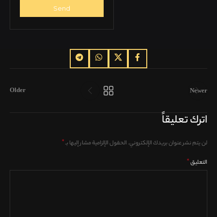
Send
This
field
should
be
left
blank
Older
Newer
اترك تعليقاً
*
لن يتم نشر عنوان بريدك الإلكتروني.
الحقول الإلزامية مشار إليها بـ
*
التعليق