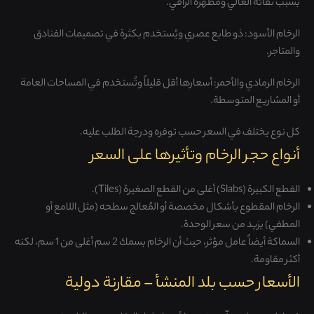
بسبب نقائه العالي ومظهره الراقي.
الرخام الأسود: ذو طابع عصري ويُستخدم بكثرة في تصميمات الفنادق
والمتاجر.
الرخام الرمادي والأحمر: أسعارها أقل قليلاً وتُستخدم في المساحات العامة
أو المشاريع المتوسطة.
كل نوع يختلف في السعر حسب توفره ودرجة الطلب عليه.
أنواع حجر الرخام وتأثيرها على السعر
القطع الكبيرة (Slabs) أغلى من القطع الصغيرة (Tiles).
الرخام المقطوع بأشكال مخصصة أو المُعالج سطحه (مثل اللامع أو
المطفي) يزيد من سعر الوحدة.
السماكة أيضاً عامل مؤثر، حيث أن الرخام بسمك 2 سم أغلى من 1 سم، لكنه
أكثر مقاومة.
الأسعار حسب بلد المنشأ – مقارنة دولية