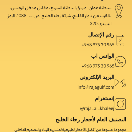
سلطنة عمان، طريق الباطنة السريع، مقابل مدخل الرميس،
بالقرب من دوار الفليج، شركة رجاء الخليج، ص.ب. 1088، الرمز
البريدي 320
رقم الإتصال
965 30 975 968+
الواتس اب
965 30 975 968+
البريد الإلكتروني
info@rajagulf.com
إنستغرام
raja_al_khaleej@
التصنيف العام لأحجار رجاء الخليج
مجموعة متنوعة من أفضل الأحجار الطبيعية لمشاريع البناء والتصميم الداخلي.