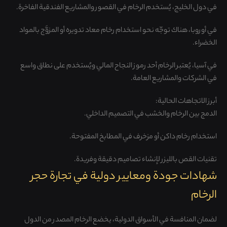
في دول الخليج، يُستخدم الرخام في القصور والمشاريع الفندقية الفاخرة.
في أوروبا، هناك توجّه نحو استخدام رخام معاد تدويره أو المزوَّج بالمواد
الخضراء.
في آسيا، يُعتبر الرخام أحد رموز النجاح المالي ويُستخدم على نطاق واسع
في الشركات والمشاريع العامة.
أبرز الاتجاهات الحالية:
الدمج بين الرخام والخشب في التصميم الداخلي.
استخدام رخام داكن أو مزخرف في المطابخ المفتوحة.
تقنيات القص بالليزر لإنشاء تصاميم دقيقة وفريدة.
شهادات جودة ومعايير دولية في تجارة حجر
الرخام
لضمان المنافسة في الأسواق الدولية، يخضع الرخام المصدر من الدول