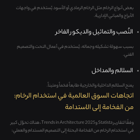
بعض أنواع الرخام مثل الرخام الرمادي أو الأسود يُستخدم في واجهات
الأبراج والمباني الإدارية.
النُصب والتماثيل والديكور الفاخر
بسبب سهولة تشكيله وجماله، يُستخدم في أعمال النحت والتصميم
الفني.
السلالم والمداخل
يمنح السلالم الداخلية والخارجية طابعاً فخماً ومتيناً.
اتجاهات السوق العالمية في استخدام الرخام:
من الفخامة إلى الاستدامة
وفقًا لتقارير Statista وTrends in Architecture 2025، هناك تحوّل كبير
في استخدام الرخام من الفخامة البحتة إلى التصميم المستدام والعملي: