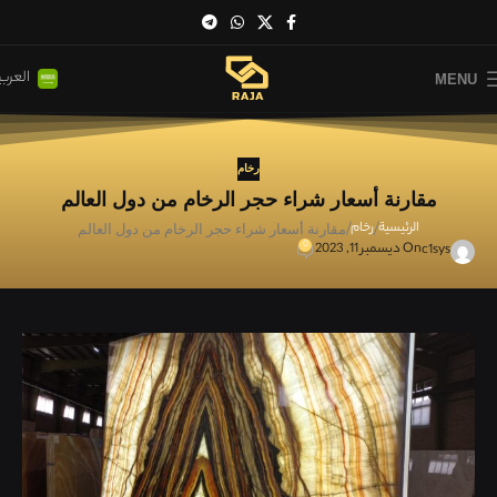
العربي
MENU
رخام
مقارنة أسعار شراء حجر الرخام من دول العالم
الرئيسية
رخام
مقارنة أسعار شراء حجر الرخام من دول العالم
0
On ديسمبر 11, 2023
c1sys