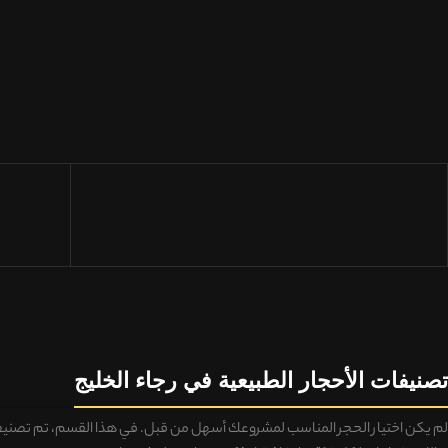
E
تصنيفات الأحجار الطبيعية في رجاء الخليج
لم يكن اختيار الحجر المناسب لمشروعك أسهل من قبل. في هذا القسم، تم تصن