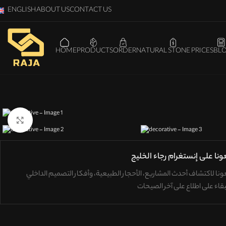
ENGLISH
ABOUT US
CONTACT US
HOME
PRODUCTS
ORDER
NATURAL STONE PRICES
BL
Click to enlarge
عونا على إنستغرام رجاء الخليج
عونا لاكتشاف
أحدث المشاريع، الأحجار الطبيعية، وأفكار التصميم الداخلي