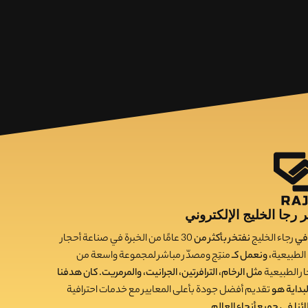
 رجا الخليج الإلكتروني
في
رجاء الخليج
نفتخر بأكثر من
30
عامًا من الخبرة في صناعة أحجار
ء الطبيعية
، ونعمل كـ
منتِج ومصدّر مباشر لمجموعة واسعة من
ار الطبيعية
مثل الرخام، الترافرتين، الجرانيت، والمرمريت. كان هدفنا
لبداية هو
تقديم أفضل جودة بأعلى المعايير مع خدمات احترافية