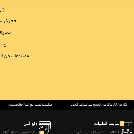
جرا
حجر کریس
احجار ال
اون
مصنوعات من الر
أكثر من 30 عامًا من الخبرة في صناعة الحجر
مناسب لمشاريع البناء والهندسة
متابعة الطلبات
دفع آمن
إمكانية متابعة طلبك من الإنتاج حتى
خيارات دفع موثوقة وآمنة لل