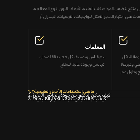
كل منتج يتضمن
المواصفات الفنية، الأبعاد، اللون، نوع المعالجة،
مات على
اختيار الحجر الأمثل للواجهات، الأرضيات، الجدران أو
المعلمات
ومة التآكل
يتم قياس وتصنيف كل حجر بدقة لضمان
ي وغيرها)
.
تجانس وجودة عالية للمنتج
ح وطول عمر
1. ما هي استخدامات الأحجار الطبيعية؟
2. كيف يمكن التحقق من جودة وتجانس الحجر؟
3. كيف يتم العناية وتنظيف الأحجار الطبيعية؟