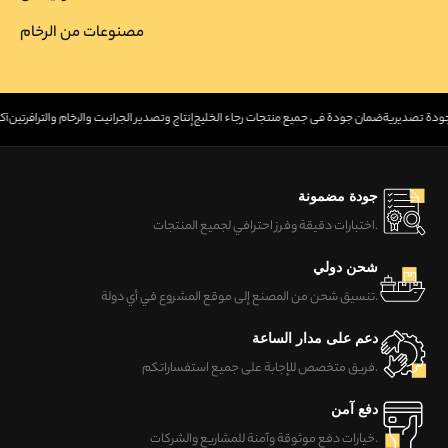
مصنوعات من الرخام
بجودة تصديرية
ضمان جودة في جميع منتجات رجاء الخليج
إنتاج وتصدير الجرانيت والرخام والترافرتين
أكثر م
جودة مضمونة
اختبارات دقيقة وفرز احترافي لجميع المنتجات.
شحن دولي
تنسيق شحن من المصنع إلى موقع المشروع في أي دولة.
دعم على مدار الساعة
فريق متخصص للإجابة على جميع استفساراتكم.
دفع آمن
خيارات دفع موثوقة وآمنة للمشاريع والشركات.