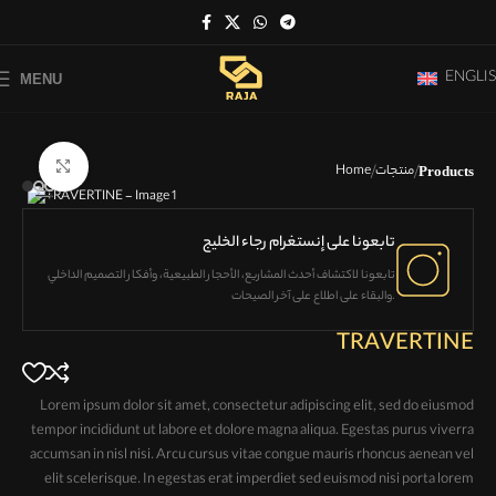
ENGLI
MENU
Click to enlarge
منتجات
Home
Products
تابعونا على إنستغرام رجاء الخليج
تابعونا لاكتشاف
أحدث المشاريع، الأحجار الطبيعية، وأفكار التصميم الداخلي
والبقاء على اطلاع على آخر الصيحات.
TRAVERTINE
Lorem ipsum dolor sit amet, consectetur adipiscing elit, sed do eiusmod
tempor incididunt ut labore et dolore magna aliqua. Egestas purus viverra
accumsan in nisl nisi. Arcu cursus vitae congue mauris rhoncus aenean vel
elit scelerisque. In egestas erat imperdiet sed euismod nisi porta lorem